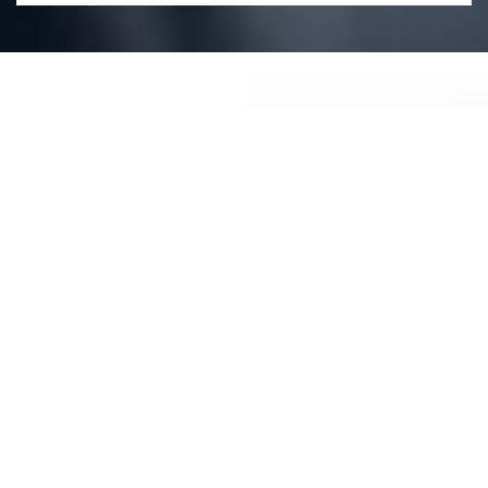
大阪
元気！
の
ものづくり優良企業受賞
短納期、低コスト化を実現する設備と技